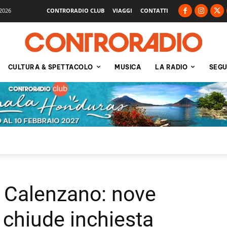
2026
CONTRORADIO CLUB
VIAGGI
CONTATTI
CULTURA & SPETTACOLO
MUSICA
LA RADIO
SEGU
i Calenzano: nove
 chiude inchiesta