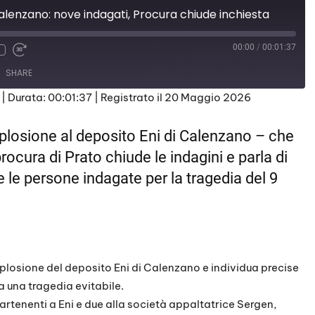
Calenzano: nove indagati, Procura chiude inchiesta
00:00
/
00:01:37
SHARE
|
Durata: 00:01:37
|
Registrato il 20 Maggio 2026
plosione al deposito Eni di Calenzano – che
procura di Prato chiude le indagini e parla di
ve le persone indagate per la tragedia del 9
splosione del deposito Eni di Calenzano e individua precise
a una tragedia evitabile.
rtenenti a Eni e due alla società appaltatrice Sergen,