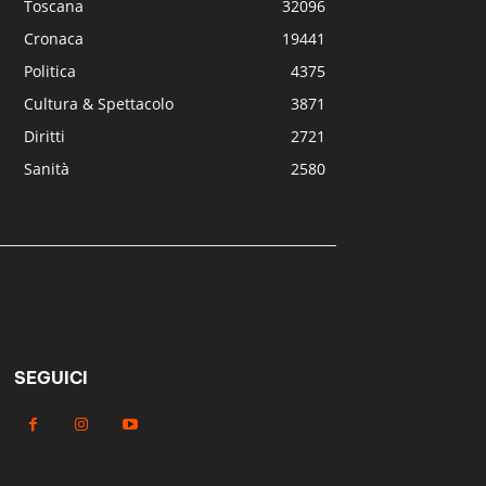
Toscana
32096
Cronaca
19441
Politica
4375
Cultura & Spettacolo
3871
Diritti
2721
Sanità
2580
SEGUICI