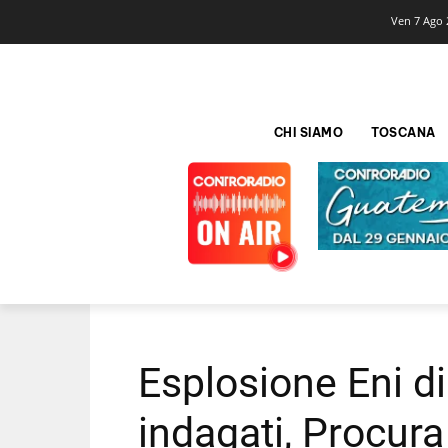
Ven 7 Ago 
CHI SIAMO
TOSCANA
Esplosione Eni d
indagati, Procura