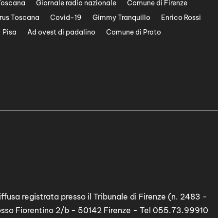
Toscana
Giornale radio nazionale
Comune di Firenze
rus Toscana
Covid-19
Gimmy Tranquillo
Enrico Rossi
Pisa
Ad ovest di padalino
Comune di Prato
ffusa registrata presso il Tribunale di Firenze (n. 2483 -
osso Fiorentino 2/b - 50142 Firenze - Tel 055.73.99910