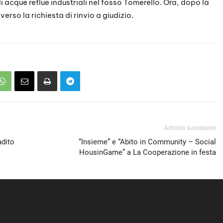
 acque reflue industriali nel fosso Tomerello. Ora, dopo la
verso la richiesta di rinvio a giudizio.
Articolo successivo
adito
“Insieme” e “Abito in Community – Social
HousinGame” a La Cooperazione in festa