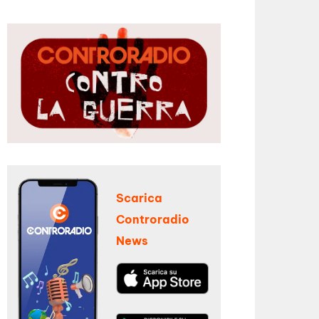
Scarica
Controradio
News