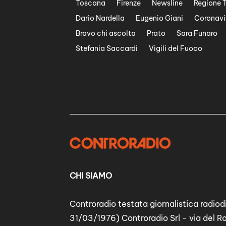
Toscana
Firenze
Newsline
Regione 
Dario Nardella
Eugenio Giani
Coronavi
Bravo chi ascolta
Prato
Sara Funaro
Stefania Saccardi
Vigili del Fuoco
CHI SIAMO
Controradio testata giornalistica radiodi
31/03/1976) Controradio Srl - via del R