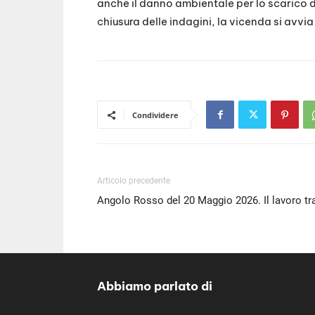
anche il danno ambientale per lo scarico di
chiusura delle indagini, la vicenda si avvia 
Condividere
Articolo precedente
Angolo Rosso del 20 Maggio 2026. Il lavoro tr
Abbiamo parlato di