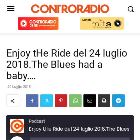
Enjoy tHe Ride del 24 luglio
2018.The Blues had a
baby….
24 Luglio 2018
Podcast
Enjoy tHe Ride del 24 luglio 2018.The Blues had a baby....