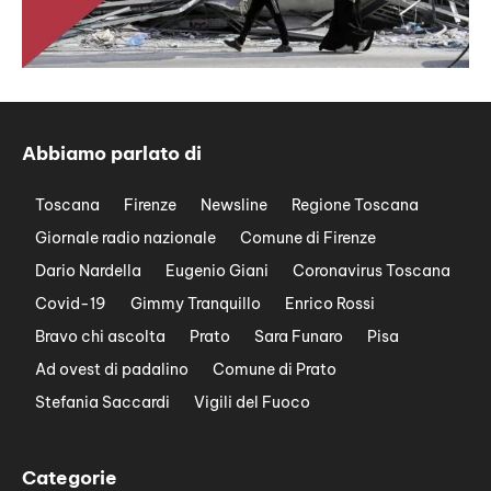
Abbiamo parlato di
Toscana
Firenze
Newsline
Regione Toscana
Giornale radio nazionale
Comune di Firenze
Dario Nardella
Eugenio Giani
Coronavirus Toscana
Covid-19
Gimmy Tranquillo
Enrico Rossi
Bravo chi ascolta
Prato
Sara Funaro
Pisa
Ad ovest di padalino
Comune di Prato
Stefania Saccardi
Vigili del Fuoco
Categorie