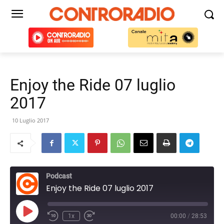
Enjoy the Ride 07 luglio
2017
10 Luglio 2017
Podcast
Enjoy the Ride 07 luglio 2017
Play
1x
00:00
/
28:53
Episode