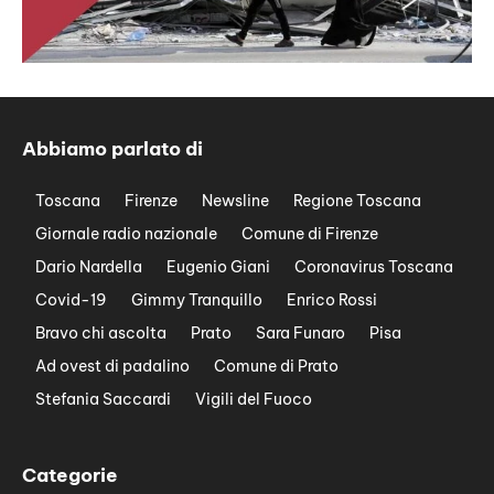
Abbiamo parlato di
Toscana
Firenze
Newsline
Regione Toscana
Giornale radio nazionale
Comune di Firenze
Dario Nardella
Eugenio Giani
Coronavirus Toscana
Covid-19
Gimmy Tranquillo
Enrico Rossi
Bravo chi ascolta
Prato
Sara Funaro
Pisa
Ad ovest di padalino
Comune di Prato
Stefania Saccardi
Vigili del Fuoco
Categorie