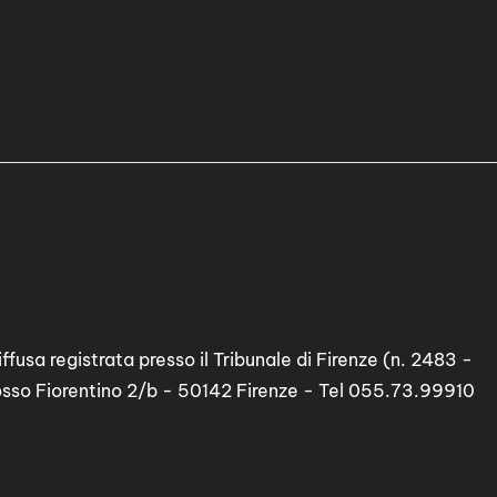
ffusa registrata presso il Tribunale di Firenze (n. 2483 -
osso Fiorentino 2/b - 50142 Firenze - Tel 055.73.99910