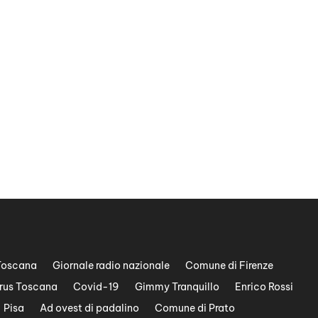
Toscana
Giornale radio nazionale
Comune di Firenze
rus Toscana
Covid-19
Gimmy Tranquillo
Enrico Rossi
Pisa
Ad ovest di padalino
Comune di Prato