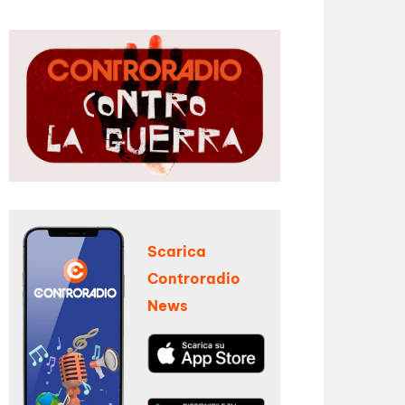
Scarica
Controradio
News