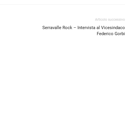
Articolo successivo
Serravalle Rock – Intervista al Vicesindaco
Federico Gorbi