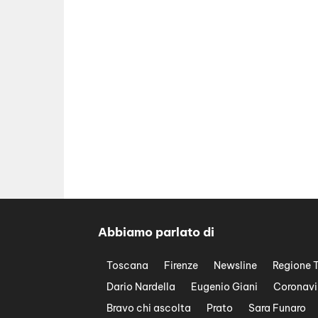
Abbiamo parlato di
Toscana
Firenze
Newsline
Regione 
Dario Nardella
Eugenio Giani
Coronavi
Bravo chi ascolta
Prato
Sara Funaro