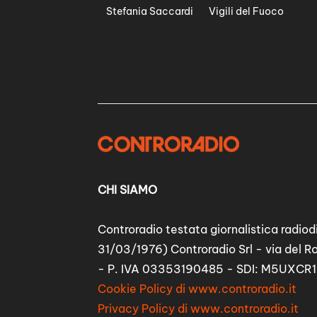
Stefania Saccardi
Vigili del Fuoco
CHI SIAMO
Controradio testata giornalistica radiodi
31/03/1976) Controradio Srl - via del R
- P. IVA 03353190485 - SDI: M5UXCR1
Cookie Policy di www.controradio.it
Privacy Policy di www.controradio.it