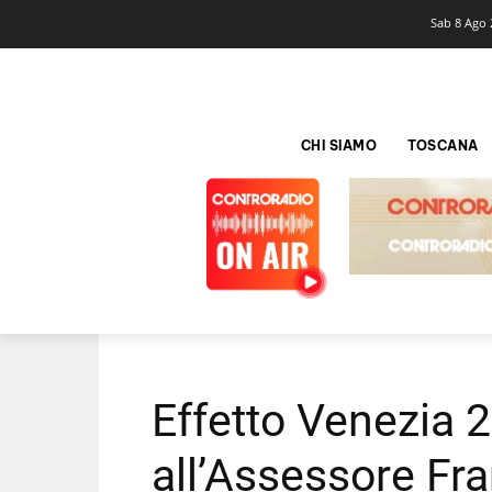
Sab 8 Ago 
CHI SIAMO
TOSCANA
Effetto Venezia 2
all’Assessore Fr