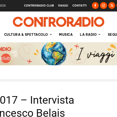
2026
CONTRORADIO CLUB
VIAGGI
CONTATTI
CULTURA & SPETTACOLO
MUSICA
LA RADIO
SEGU
017 – Intervista
ancesco Belais