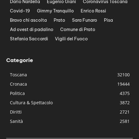
Dario Nardella
Eugenio Giani
Coronavirus Toscana
Covid-19
Gimmy Tranquillo
Enrico Rossi
Bravo chi ascolta
Prato
Sara Funaro
Pisa
Ad ovest di padalino
Comune di Prato
Stefania Saccardi
Vigili del Fuoco
Categorie
Toscana
32100
Cronaca
19444
Politica
4375
Cultura & Spettacolo
3872
Diritti
2721
Sanità
2581