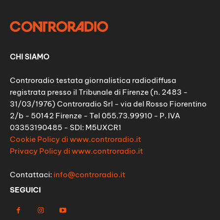
CHI SIAMO
Controradio testata giornalistica radiodiffusa
registrata presso il Tribunale di Firenze (n. 2483 -
31/03/1976) Controradio Srl - via del Rosso Fiorentino
2/b - 50142 Firenze - Tel 055.73.99910 - P. IVA
03353190485 - SDI: M5UXCR1
Cookie Policy di www.controradio.it
Privacy Policy di www.controradio.it
Contattaci:
info@controradio.it
SEGUICI