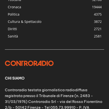
Cronaca
19444
Politica
4375
Cultura & Spettacolo
3872
Diritti
2721
Sanità
2581
CHI SIAMO
Controradio testata giornalistica radiodiffusa
registrata presso il Tribunale di Firenze (n. 2483 -
31/03/1976) Controradio Srl - via del Rosso Fiorentino
2/b - 50142 Firenze - Tel 055.73.99910 - P. IVA