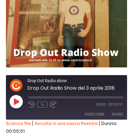
Drop Out Radio show
Drop Out Radio Show del 3 aprile 2018
Play
1x
00:00
/
00:55:51
Episode
SUBSCRIBE
SHARE
Scarica file
|
Ascolta in una nuova finestra
|
Durata:
00:55:51
SHARE