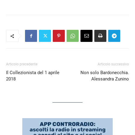
RSS FEED
LINK
EMBED
Articolo precedente
Articolo successivo
Il Collezionista del 1 aprile
Non solo Bardonecchia.
2018
Alessandra Zunino