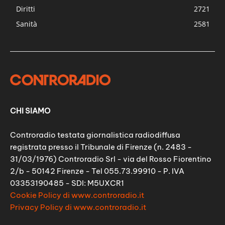
Diritti
2721
Sanità
2581
CHI SIAMO
Controradio testata giornalistica radiodiffusa
registrata presso il Tribunale di Firenze (n. 2483 -
31/03/1976) Controradio Srl - via del Rosso Fiorentino
2/b - 50142 Firenze - Tel 055.73.99910 - P. IVA
03353190485 - SDI: M5UXCR1
Cookie Policy di www.controradio.it
Privacy Policy di www.controradio.it