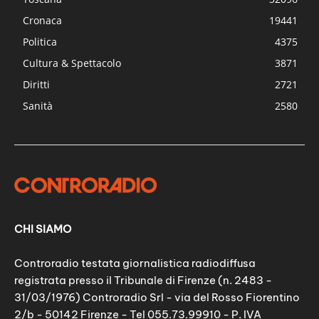
Cronaca
19441
Politica
4375
Cultura & Spettacolo
3871
Diritti
2721
Sanità
2580
CHI SIAMO
Controradio testata giornalistica radiodiffusa
registrata presso il Tribunale di Firenze (n. 2483 -
31/03/1976) Controradio Srl - via del Rosso Fiorentino
2/b - 50142 Firenze - Tel 055.73.99910 - P. IVA