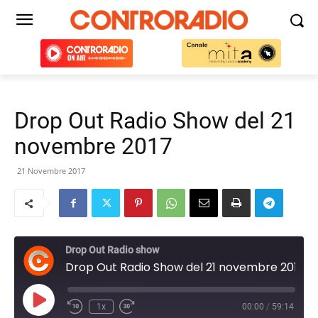
Drop Out Radio Show del 21
novembre 2017
21 Novembre 2017
Drop Out Radio show
Drop Out Radio Show del 21 novembre 2017
Play
1x
00:00
/
59:14
Episode