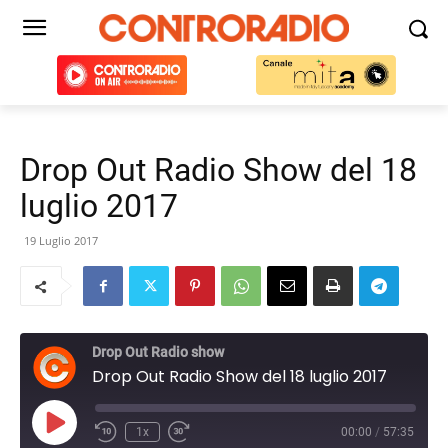
Drop Out Radio Show del 18
luglio 2017
19 Luglio 2017
Drop Out Radio show
Drop Out Radio Show del 18 luglio 2017
Play
1x
00:00
/
57:35
Episode