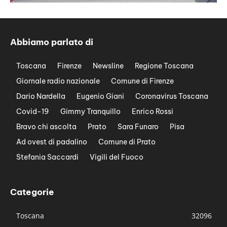
Abbiamo parlato di
Toscana
Firenze
Newsline
Regione Toscana
Giornale radio nazionale
Comune di Firenze
Dario Nardella
Eugenio Giani
Coronavirus Toscana
Covid-19
Gimmy Tranquillo
Enrico Rossi
Bravo chi ascolta
Prato
Sara Funaro
Pisa
Ad ovest di padalino
Comune di Prato
Stefania Saccardi
Vigili del Fuoco
Categorie
Toscana
32096