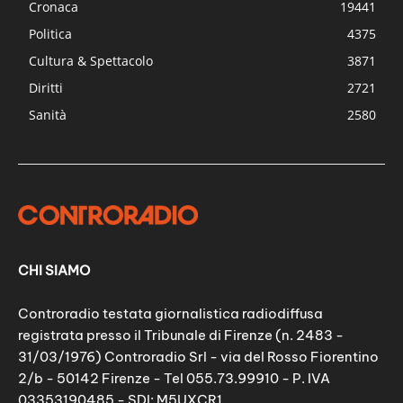
Cronaca
19441
Politica
4375
Cultura & Spettacolo
3871
Diritti
2721
Sanità
2580
CHI SIAMO
Controradio testata giornalistica radiodiffusa
registrata presso il Tribunale di Firenze (n. 2483 -
31/03/1976) Controradio Srl - via del Rosso Fiorentino
2/b - 50142 Firenze - Tel 055.73.99910 - P. IVA
03353190485 - SDI: M5UXCR1