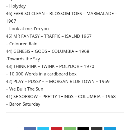
– Holyday
46) EVER SO CLEAN – BLOSSOM TOES – MARMALADE –
1967
– Look at me, I’m you
45) MR FANTASY – TRAFFIC – ISALND 1967
– Coloured Rain
44) GENESIS – GODS – COLUMBIA – 1968
-Towards the Sky
43) THINK PINK – TWINK – POLYDOR – 1970
– 10.000 Words in a cardboard box
42) PLAY – PUSSY – – MORGAN BLUE TOWN – 1969
– We Built The Sun
41) SF SORROW – PRETTY THINGS – COLUMBIA – 1968
– Baron Saturday