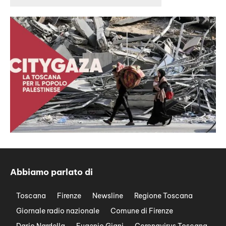
Abbiamo parlato di
Toscana
Firenze
Newsline
Regione Toscana
Giornale radio nazionale
Comune di Firenze
Dario Nardella
Eugenio Giani
Coronavirus Toscana