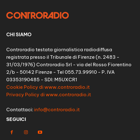
CHI SIAMO
Controradio testata giornalistica radiodiffusa
registrata presso il Tribunale di Firenze (n. 2483 -
31/03/1976) Controradio Srl - via del Rosso Fiorentino
2/b - 50142 Firenze - Tel 055.73.99910 - P. IVA
03353190485 - SDI: M5UXCR1
Cookie Policy di www.controradio.it
Privacy Policy di www.controradio.it
Contattaci:
info@controradio.it
SEGUICI