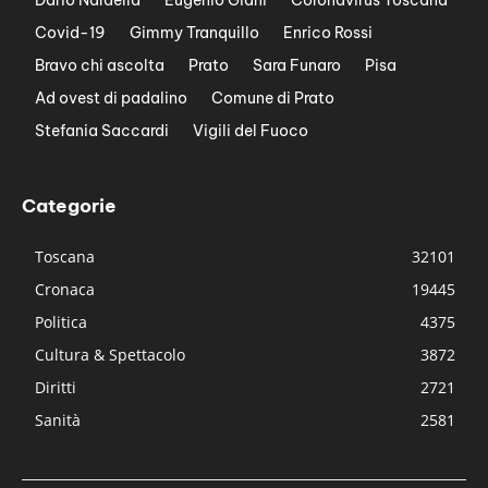
Covid-19
Gimmy Tranquillo
Enrico Rossi
Bravo chi ascolta
Prato
Sara Funaro
Pisa
Ad ovest di padalino
Comune di Prato
Stefania Saccardi
Vigili del Fuoco
Categorie
Toscana
32101
Cronaca
19445
Politica
4375
Cultura & Spettacolo
3872
Diritti
2721
Sanità
2581