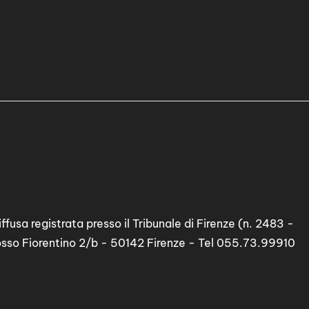
ffusa registrata presso il Tribunale di Firenze (n. 2483 -
osso Fiorentino 2/b - 50142 Firenze - Tel 055.73.99910