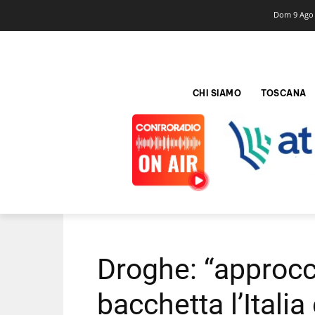
Dom 9 Ago
CHI SIAMO
TOSCANA
Droghe: “approcci
bacchetta l’Itali