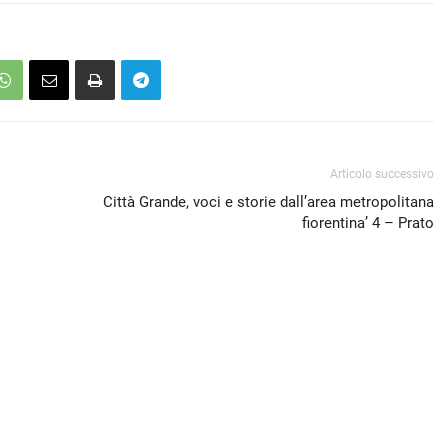
Articolo successivo
Città Grande, voci e storie dall’area metropolitana
fiorentina’ 4 – Prato