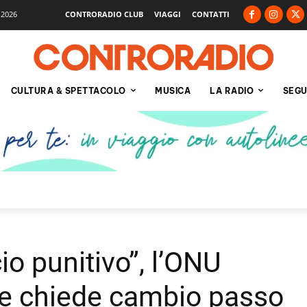
 2026
CONTRORADIO CLUB
VIAGGI
CONTATTI
CULTURA & SPETTACOLO
MUSICA
LA RADIO
SEGU
o punitivo”, l’ONU
a e chiede cambio passo