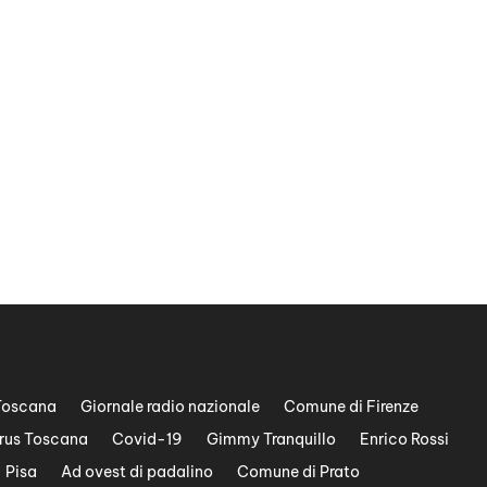
Toscana
Giornale radio nazionale
Comune di Firenze
rus Toscana
Covid-19
Gimmy Tranquillo
Enrico Rossi
Pisa
Ad ovest di padalino
Comune di Prato