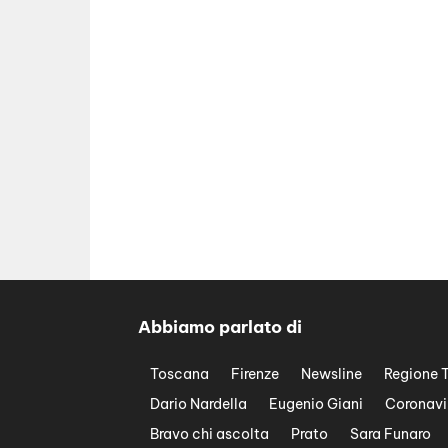
Abbiamo parlato di
Toscana
Firenze
Newsline
Regione 
Dario Nardella
Eugenio Giani
Coronavi
Bravo chi ascolta
Prato
Sara Funaro