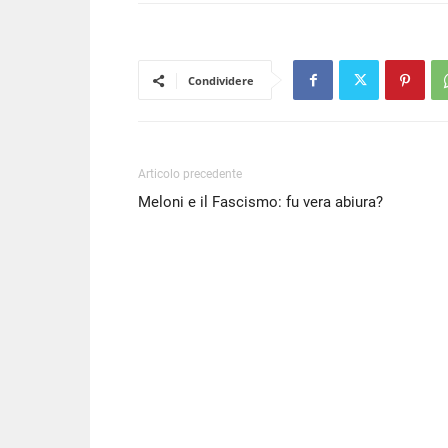
Condividere
Articolo precedente
Meloni e il Fascismo: fu vera abiura?