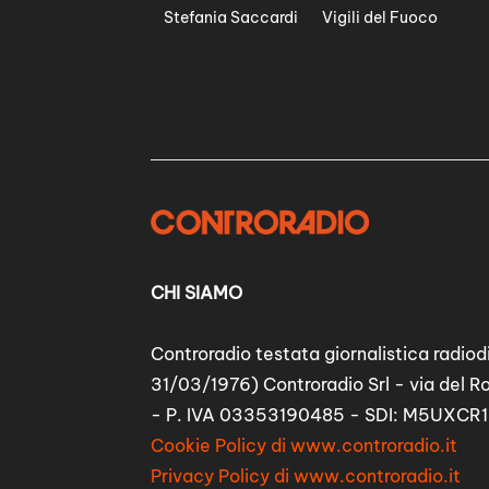
Stefania Saccardi
Vigili del Fuoco
CHI SIAMO
Controradio testata giornalistica radiodi
31/03/1976) Controradio Srl - via del R
- P. IVA 03353190485 - SDI: M5UXCR1
Cookie Policy di www.controradio.it
Privacy Policy di www.controradio.it