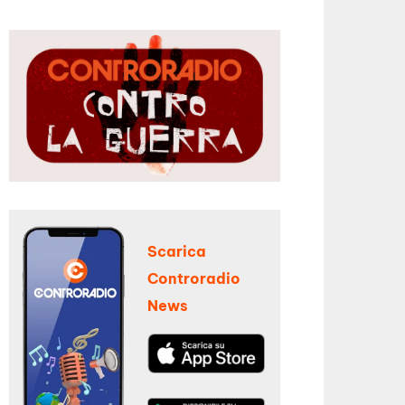
Scarica
Controradio
News