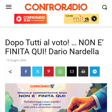
Dopo Tutti al voto! … NON E’
FINITA QUI! Dario Nardella
13 Giugno 2024