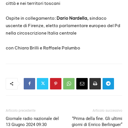
città e nei territori toscani
Ospite in collegamento:
Dario Nardella,
sindaco
uscente di Firenze, eletto parlamentare europeo del Pd
nella circoscrizione Italia centrale
con Chiara Brilli e Raffaele Palumbo
Articolo precedente
Articolo successivo
Giornale radio nazionale del
“Prima della fine. Gli ultimi
13 Giugno 2024 09:30
giorni di Enrico Berlinguer”