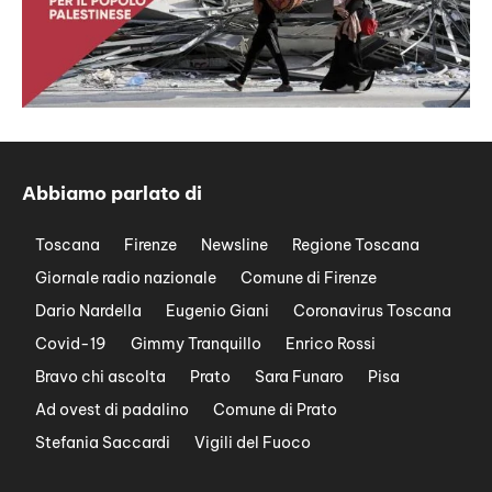
Abbiamo parlato di
Toscana
Firenze
Newsline
Regione Toscana
Giornale radio nazionale
Comune di Firenze
Dario Nardella
Eugenio Giani
Coronavirus Toscana
Covid-19
Gimmy Tranquillo
Enrico Rossi
Bravo chi ascolta
Prato
Sara Funaro
Pisa
Ad ovest di padalino
Comune di Prato
Stefania Saccardi
Vigili del Fuoco