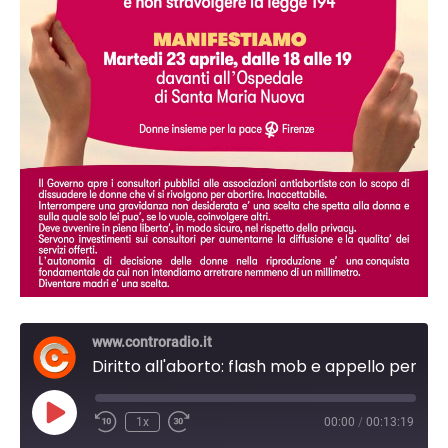
www.controradio.it
Diritto all'aborto: flash mob e appello per le Europee
Play
1x
00:00
/
00:13:19
Episode