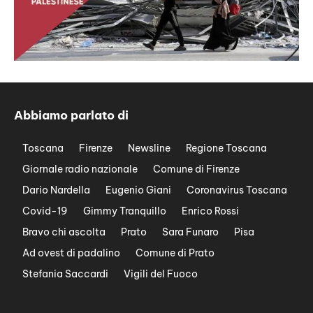
Abbiamo parlato di
Toscana
Firenze
Newsline
Regione Toscana
Giornale radio nazionale
Comune di Firenze
Dario Nardella
Eugenio Giani
Coronavirus Toscana
Covid-19
Gimmy Tranquillo
Enrico Rossi
Bravo chi ascolta
Prato
Sara Funaro
Pisa
Ad ovest di padalino
Comune di Prato
Stefania Saccardi
Vigili del Fuoco