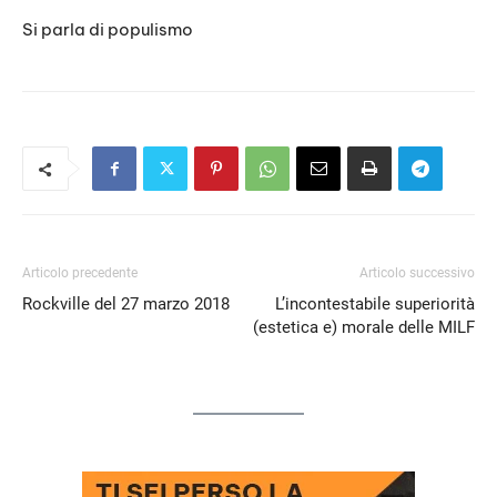
EMBED
Si parla di populismo
Articolo precedente
Articolo successivo
Rockville del 27 marzo 2018
L’incontestabile superiorità
(estetica e) morale delle MILF