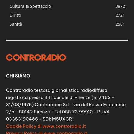
Cultura & Spettacolo
3872
Diritti
2721
Sanità
2581
CHI SIAMO
Controradio testata giornalistica radiodiffusa
registrata presso il Tribunale di Firenze (n. 2483 -
31/03/1976) Controradio Srl - via del Rosso Fiorentino
2/b - 50142 Firenze - Tel 055.73.99910 - P. IVA
03353190485 - SDI: M5UXCR1
Cookie Policy di www.controradio.it
Privacy Policy di www.controradio.it