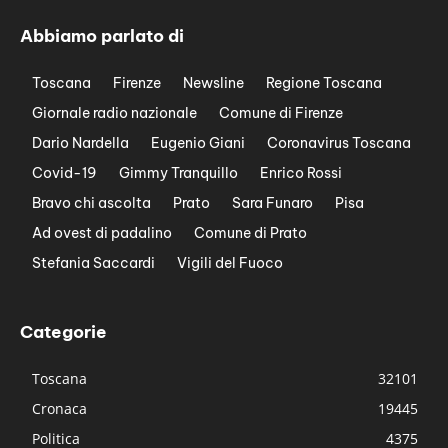
Abbiamo parlato di
Toscana
Firenze
Newsline
Regione Toscana
Giornale radio nazionale
Comune di Firenze
Dario Nardella
Eugenio Giani
Coronavirus Toscana
Covid-19
Gimmy Tranquillo
Enrico Rossi
Bravo chi ascolta
Prato
Sara Funaro
Pisa
Ad ovest di padalino
Comune di Prato
Stefania Saccardi
Vigili del Fuoco
Categorie
Toscana
32101
Cronaca
19445
Politica
4375