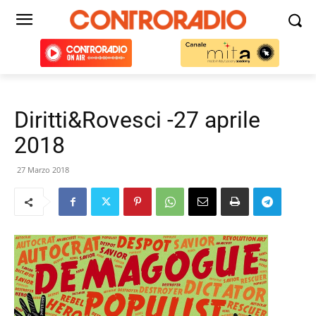
Diritti&Rovesci -27 aprile
2018
27 Marzo 2018