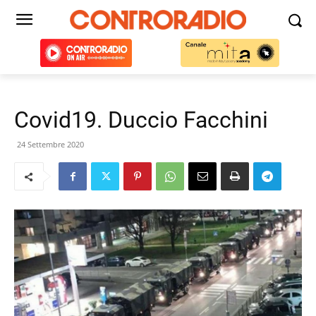
Covid19. Duccio Facchini
24 Settembre 2020