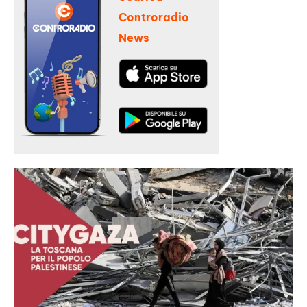
Controradio
News