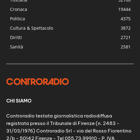
Cronaca
19444
Politica
4375
Cultura & Spettacolo
3872
Diritti
2721
Sanità
2581
CHI SIAMO
Controradio testata giornalistica radiodiffusa
registrata presso il Tribunale di Firenze (n. 2483 -
31/03/1976) Controradio Srl - via del Rosso Fiorentino
2/b - 50142 Firenze - Tel 055.73.99910 - P. IVA