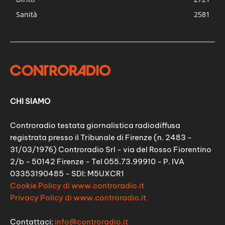
Sanità
2581
CHI SIAMO
Controradio testata giornalistica radiodiffusa
registrata presso il Tribunale di Firenze (n. 2483 -
31/03/1976) Controradio Srl - via del Rosso Fiorentino
2/b - 50142 Firenze - Tel 055.73.99910 - P. IVA
03353190485 - SDI: M5UXCR1
Cookie Policy di www.controradio.it
Privacy Policy di www.controradio.it
Contattaci:
info@controradio.it