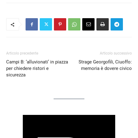
Articolo precedente
Articolo successivo
Campi B: ‘alluvionati’ in piazza
Strage Georgofili, Ciuoffo:
per chiedere ristori e
memoria è dovere civico
sicurezza