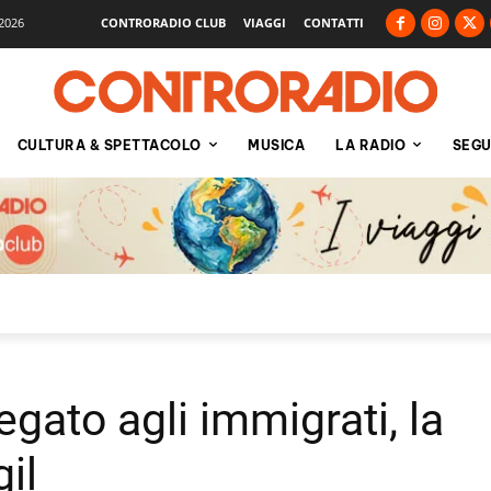
2026
CONTRORADIO CLUB
VIAGGI
CONTATTI
CULTURA & SPETTACOLO
MUSICA
LA RADIO
SEGU
gato agli immigrati, la
il