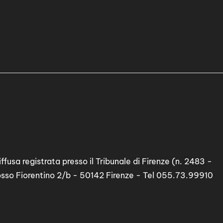
ffusa registrata presso il Tribunale di Firenze (n. 2483 -
osso Fiorentino 2/b - 50142 Firenze - Tel 055.73.99910