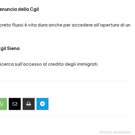
enuncia della Cgil
creto flussi è vita dura anche per accedere all’apertura di un
Cgil Siena
cerca sull’accesso al credito degli immigrati
Articolo successivo