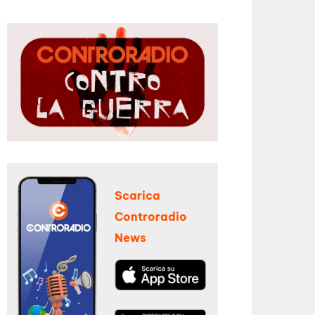
Scarica
Controradio
News