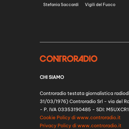
Stefania Saccardi
Vigili del Fuoco
CHI SIAMO
Controradio testata giornalistica radiodi
31/03/1976) Controradio Srl - via del R
- P. IVA 03353190485 - SDI: M5UXCR1
Cookie Policy di www.controradio.it
Privacy Policy di www.controradio.it