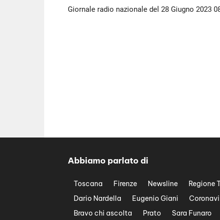
Giornale radio nazionale del 28 Giugno 2023 0
Abbiamo parlato di
Toscana
Firenze
Newsline
Regione 
Dario Nardella
Eugenio Giani
Coronavi
Bravo chi ascolta
Prato
Sara Funaro