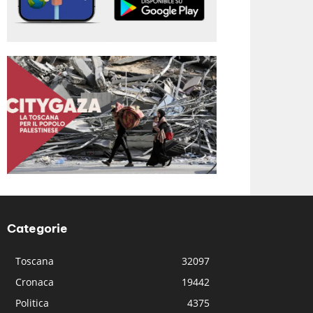
Categorie
Toscana
32097
Cronaca
19442
Politica
4375