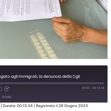
ato agli immigrati, la denuncia della Cgil
00:00
/
00:13:34
SHARE
|
Durata: 00:13:34
|
Registrato il 28 Giugno 2023