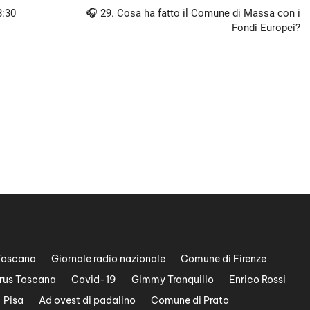
8:30
🎧 29. Cosa ha fatto il Comune di Massa con i
Fondi Europei?
Toscana
Giornale radio nazionale
Comune di Firenze
rus Toscana
Covid-19
Gimmy Tranquillo
Enrico Rossi
Pisa
Ad ovest di padalino
Comune di Prato