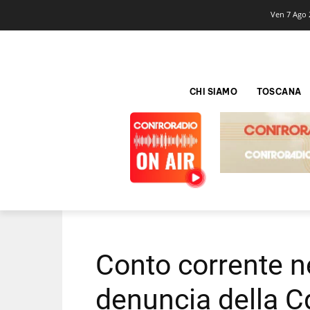
Ven 7 Ago 
CHI SIAMO
TOSCANA
Conto corrente ne
denuncia della Cg