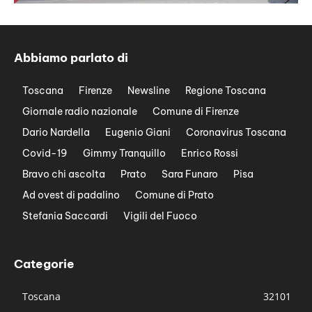
Abbiamo parlato di
Toscana
Firenze
Newsline
Regione Toscana
Giornale radio nazionale
Comune di Firenze
Dario Nardella
Eugenio Giani
Coronavirus Toscana
Covid-19
Gimmy Tranquillo
Enrico Rossi
Bravo chi ascolta
Prato
Sara Funaro
Pisa
Ad ovest di padalino
Comune di Prato
Stefania Saccardi
Vigili del Fuoco
Categorie
Toscana
32101