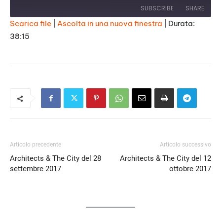
SUBSCRIBE
SHARE
Scarica file
|
Ascolta in una nuova finestra
|
Durata:
38:15
SHARE
RSS FEED
LINK
EMBED
Articolo precedente
Articolo successivo
Architects & The City del 28
Architects & The City del 12
settembre 2017
ottobre 2017