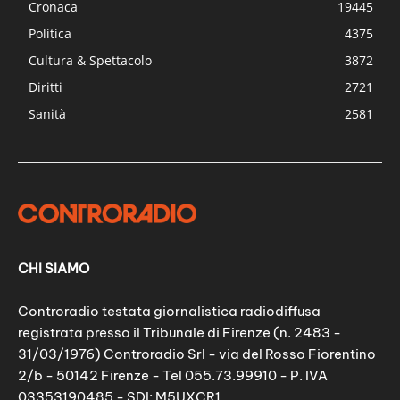
Cronaca
19445
Politica
4375
Cultura & Spettacolo
3872
Diritti
2721
Sanità
2581
CHI SIAMO
Controradio testata giornalistica radiodiffusa
registrata presso il Tribunale di Firenze (n. 2483 -
31/03/1976) Controradio Srl - via del Rosso Fiorentino
2/b - 50142 Firenze - Tel 055.73.99910 - P. IVA
03353190485 - SDI: M5UXCR1