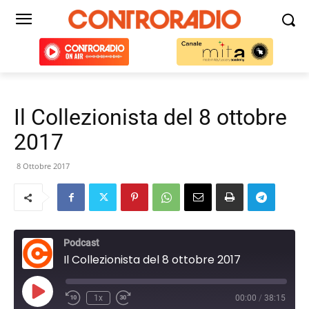
Il Collezionista del 8 ottobre
2017
8 Ottobre 2017
Podcast
Il Collezionista del 8 ottobre 2017
Play
1x
00:00
/
38:15
Episode