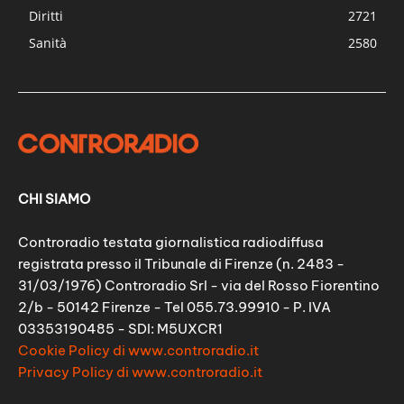
Diritti
2721
Sanità
2580
CHI SIAMO
Controradio testata giornalistica radiodiffusa
registrata presso il Tribunale di Firenze (n. 2483 -
31/03/1976) Controradio Srl - via del Rosso Fiorentino
2/b - 50142 Firenze - Tel 055.73.99910 - P. IVA
03353190485 - SDI: M5UXCR1
Cookie Policy di www.controradio.it
Privacy Policy di www.controradio.it