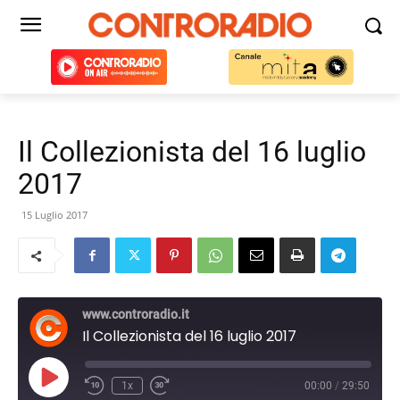
Il Collezionista del 16 luglio
2017
15 Luglio 2017
www.controradio.it
Il Collezionista del 16 luglio 2017
Play
1x
00:00
/
29:50
Episode