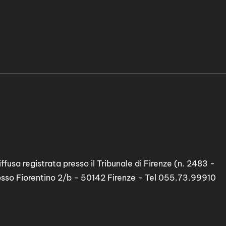
ffusa registrata presso il Tribunale di Firenze (n. 2483 -
osso Fiorentino 2/b - 50142 Firenze - Tel 055.73.99910