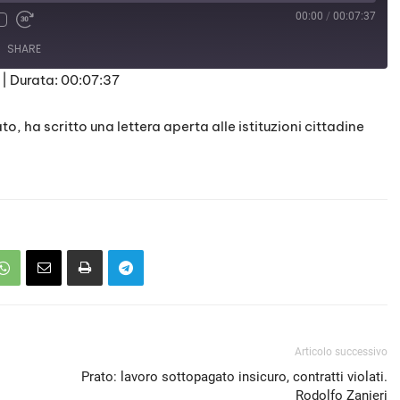
00:00
/
00:07:37
SHARE
|
Durata: 00:07:37
, ha scritto una lettera aperta alle istituzioni cittadine
Articolo successivo
Prato: lavoro sottopagato insicuro, contratti violati.
Rodolfo Zanieri