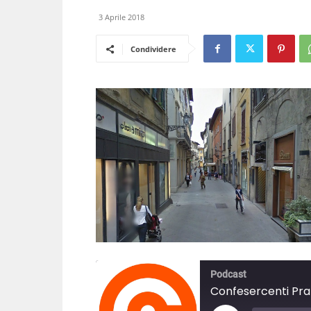
3 Aprile 2018
Condividere
Podcast
Confesercenti Prat