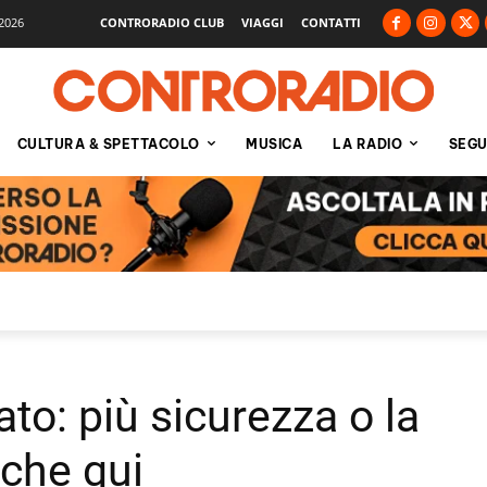
2026
CONTRORADIO CLUB
VIAGGI
CONTATTI
CULTURA & SPETTACOLO
MUSICA
LA RADIO
SEGU
to: più sicurezza o la
nche qui