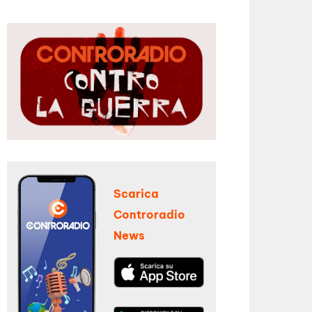
Scarica
Controradio
News