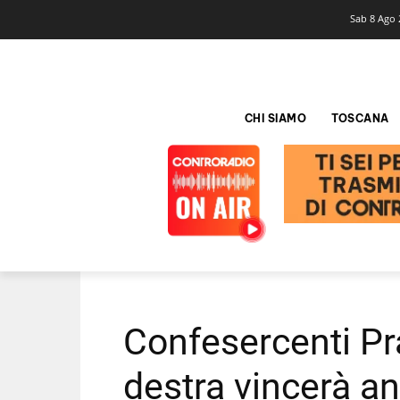
Sab 8 Ago 
CHI SIAMO
TOSCANA
Confesercenti Pra
destra vincerà a