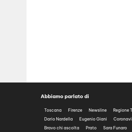
Abbiamo parlato di
Toscana
Firenze
Newsline
Regione 
Dario Nardella
Eugenio Giani
Coronavi
Bravo chi ascolta
Prato
Sara Funaro