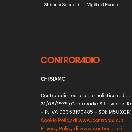
Stefania Saccardi
Vigili del Fuoco
CHI SIAMO
Controradio testata giornalistica radiodi
31/03/1976) Controradio Srl - via del R
- P. IVA 03353190485 - SDI: M5UXCR1
Cookie Policy di www.controradio.it
Privacy Policy di www.controradio.it