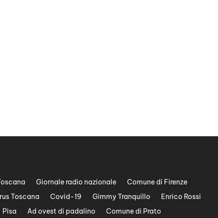
Toscana
Giornale radio nazionale
Comune di Firenze
rus Toscana
Covid-19
Gimmy Tranquillo
Enrico Rossi
Pisa
Ad ovest di padalino
Comune di Prato