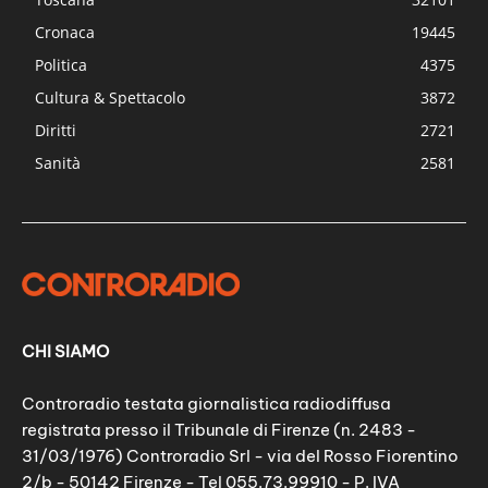
Cronaca
19445
Politica
4375
Cultura & Spettacolo
3872
Diritti
2721
Sanità
2581
CHI SIAMO
Controradio testata giornalistica radiodiffusa
registrata presso il Tribunale di Firenze (n. 2483 -
31/03/1976) Controradio Srl - via del Rosso Fiorentino
2/b - 50142 Firenze - Tel 055.73.99910 - P. IVA