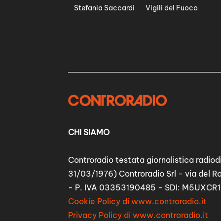
Stefania Saccardi
Vigili del Fuoco
CHI SIAMO
Controradio testata giornalistica radiodi
31/03/1976) Controradio Srl - via del R
- P. IVA 03353190485 - SDI: M5UXCR1
Cookie Policy di www.controradio.it
Privacy Policy di www.controradio.it