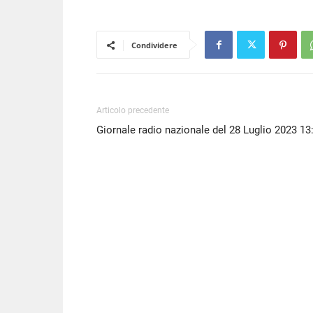
LINK
EMBED
Condividere
Articolo precedente
Giornale radio nazionale del 28 Luglio 2023 13