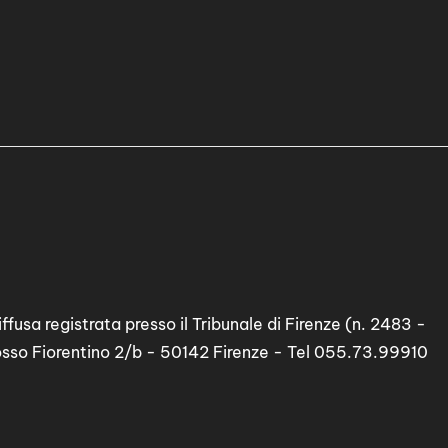
ffusa registrata presso il Tribunale di Firenze (n. 2483 -
osso Fiorentino 2/b - 50142 Firenze - Tel 055.73.99910