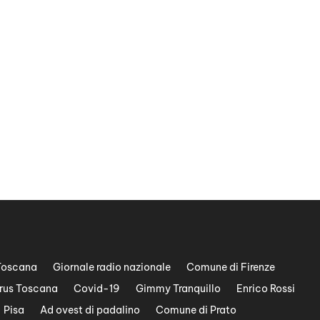
Toscana
Giornale radio nazionale
Comune di Firenze
rus Toscana
Covid-19
Gimmy Tranquillo
Enrico Rossi
Pisa
Ad ovest di padalino
Comune di Prato