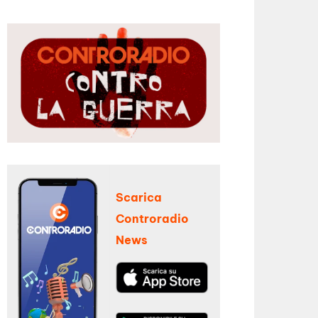
Scarica
Controradio
News