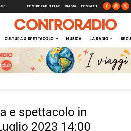
2026
CONTRORADIO CLUB
VIAGGI
CONTATTI
CULTURA & SPETTACOLO
MUSICA
LA RADIO
SEGU
ra e spettacolo in
Luglio 2023 14:00