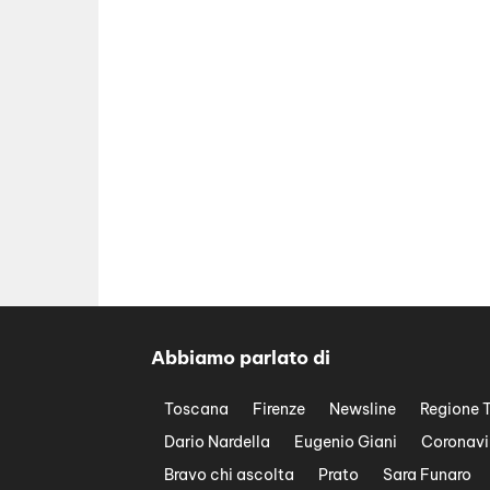
Abbiamo parlato di
Toscana
Firenze
Newsline
Regione 
Dario Nardella
Eugenio Giani
Coronavi
Bravo chi ascolta
Prato
Sara Funaro