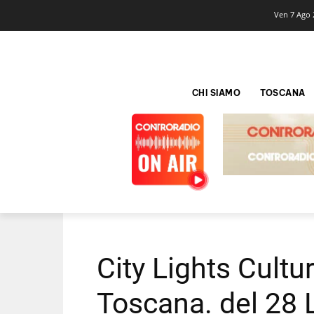
Ven 7 Ago 
CHI SIAMO
TOSCANA
City Lights Cultu
Toscana. del 28 