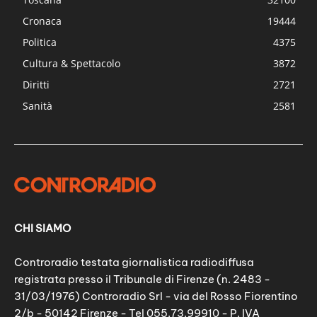
Cronaca
19444
Politica
4375
Cultura & Spettacolo
3872
Diritti
2721
Sanità
2581
CHI SIAMO
Controradio testata giornalistica radiodiffusa
registrata presso il Tribunale di Firenze (n. 2483 -
31/03/1976) Controradio Srl - via del Rosso Fiorentino
2/b - 50142 Firenze - Tel 055.73.99910 - P. IVA