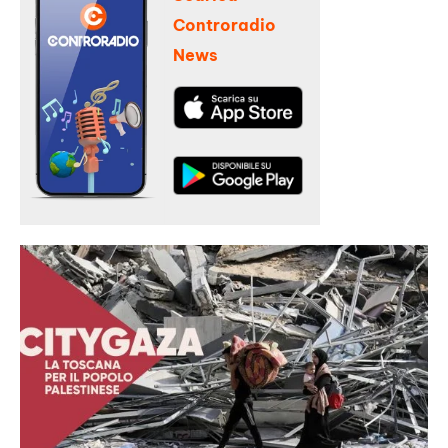
Controradio
News