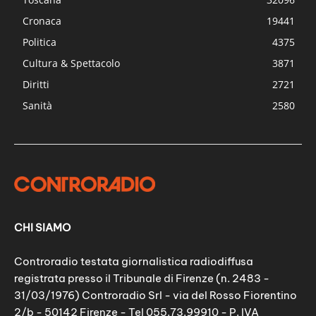
Cronaca
19441
Politica
4375
Cultura & Spettacolo
3871
Diritti
2721
Sanità
2580
CHI SIAMO
Controradio testata giornalistica radiodiffusa
registrata presso il Tribunale di Firenze (n. 2483 -
31/03/1976) Controradio Srl - via del Rosso Fiorentino
2/b - 50142 Firenze - Tel 055.73.99910 - P. IVA