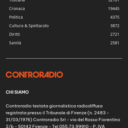
Cronaca
19445
Politica
4375
Cultura & Spettacolo
3872
Diritti
2721
Sanità
2581
CHI SIAMO
Controradio testata giornalistica radiodiffusa
registrata presso il Tribunale di Firenze (n. 2483 -
31/03/1976) Controradio Srl - via del Rosso Fiorentino
2/b - 50142 Firenze - Tel 055.73.99910 - P. IVA