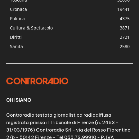
Cronaca
19441
Politica
4375
Cultura & Spettacolo
3871
Diritti
2721
Sanità
2580
CHI SIAMO
Controradio testata giornalistica radiodiffusa
registrata presso il Tribunale di Firenze (n. 2483 -
31/03/1976) Controradio Srl - via del Rosso Fiorentino
2/b - 50142 Firenze - Tel 055.73.99910 - P. IVA