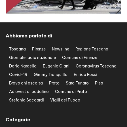
Abbiamo parlato di
Toscana
Firenze
Newsline
Regione Toscana
Giornale radio nazionale
Comune di Firenze
Dario Nardella
Eugenio Giani
Coronavirus Toscana
Covid-19
Gimmy Tranquillo
Enrico Rossi
Bravo chi ascolta
Prato
Sara Funaro
Pisa
Ad ovest di padalino
Comune di Prato
Stefania Saccardi
Vigili del Fuoco
Categorie