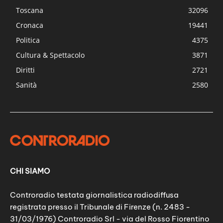
Toscana
32096
Cronaca
19441
Politica
4375
Cultura & Spettacolo
3871
Diritti
2721
Sanità
2580
CHI SIAMO
Controradio testata giornalistica radiodiffusa
registrata presso il Tribunale di Firenze (n. 2483 -
31/03/1976) Controradio Srl - via del Rosso Fiorentino