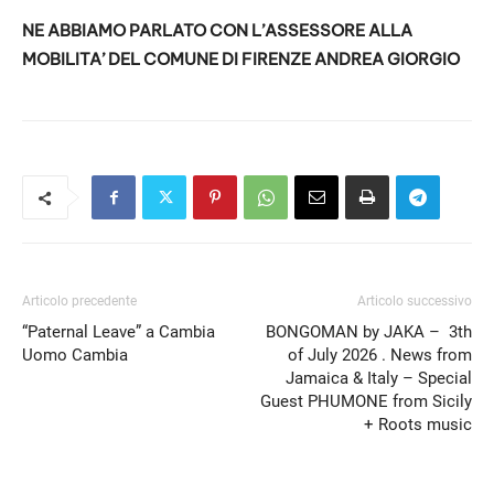
NE ABBIAMO PARLATO CON L’ASSESSORE ALLA
MOBILITA’ DEL COMUNE DI FIRENZE ANDREA GIORGIO
Articolo precedente
Articolo successivo
“Paternal Leave” a Cambia
BONGOMAN by JAKA – 3th
Uomo Cambia
of July 2026 . News from
Jamaica & Italy – Special
Guest PHUMONE from Sicily
+ Roots music