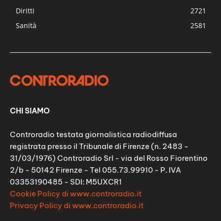
Diritti
2721
Sanità
2581
CHI SIAMO
Controradio testata giornalistica radiodiffusa
registrata presso il Tribunale di Firenze (n. 2483 -
31/03/1976) Controradio Srl - via del Rosso Fiorentino
2/b - 50142 Firenze - Tel 055.73.99910 - P. IVA
03353190485 - SDI: M5UXCR1
Cookie Policy di www.controradio.it
Privacy Policy di www.controradio.it