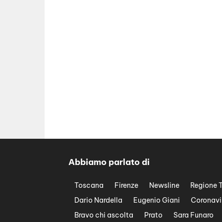
Abbiamo parlato di
Toscana
Firenze
Newsline
Regione 
Dario Nardella
Eugenio Giani
Coronavi
Bravo chi ascolta
Prato
Sara Funaro