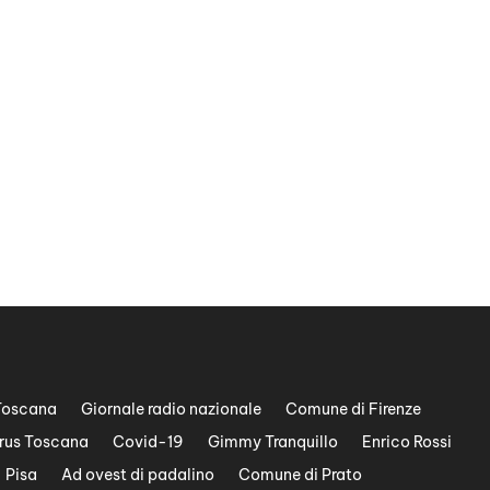
Toscana
Giornale radio nazionale
Comune di Firenze
rus Toscana
Covid-19
Gimmy Tranquillo
Enrico Rossi
Pisa
Ad ovest di padalino
Comune di Prato