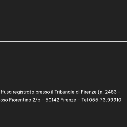
ffusa registrata presso il Tribunale di Firenze (n. 2483 -
osso Fiorentino 2/b - 50142 Firenze - Tel 055.73.99910