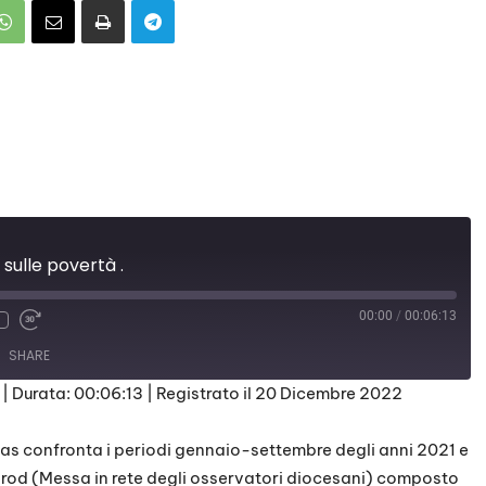
 sulle povertà .
00:00
/
00:06:13
SHARE
|
Durata: 00:06:13
|
Registrato il 20 Dicembre 2022
itas confronta i periodi gennaio-settembre degli anni 2021 e
Mirod (Messa in rete degli osservatori diocesani) composto