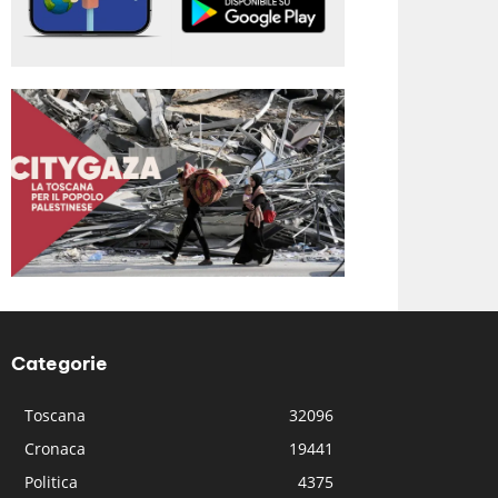
Categorie
Toscana
32096
Cronaca
19441
Politica
4375