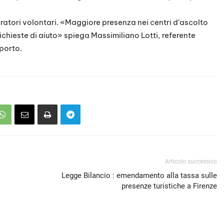
peratori volontari. «Maggiore presenza nei centri d’ascolto
richieste di aiuto» spiega Massimiliano Lotti, referente
porto.
Articolo successivo
Legge Bilancio : emendamento alla tassa sulle
presenze turistiche a Firenze