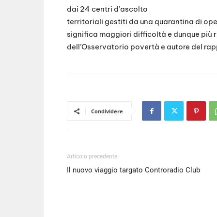
dai 24 centri d’ascolto
EMBED
territoriali gestiti da una quarantina di o
significa maggiori difficoltà e dunque più 
dell’Osservatorio povertà e autore del rap
Condividere
Articolo precedente
Il nuovo viaggio targato Controradio Club