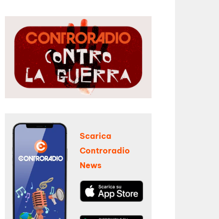
Scarica
Controradio
News