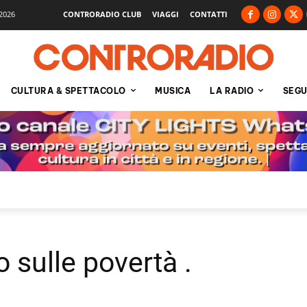
2026
CONTRORADIO CLUB
VIAGGI
CONTATTI
CULTURA & SPETTACOLO
MUSICA
LA RADIO
SEGU
o sulle povertà .