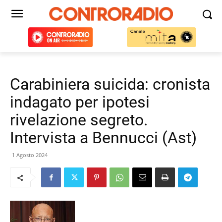
Carabiniera suicida: cronista
indagato per ipotesi
rivelazione segreto.
Intervista a Bennucci (Ast)
1 Agosto 2024