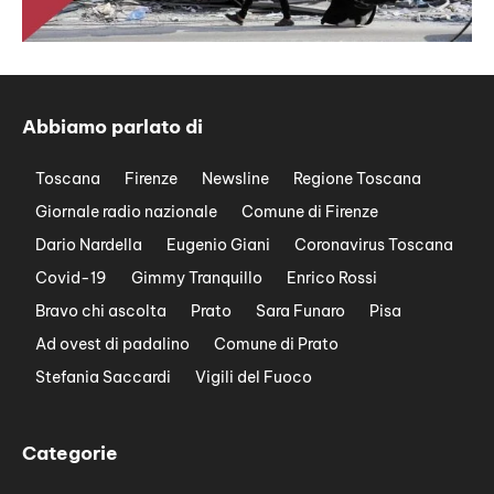
Abbiamo parlato di
Toscana
Firenze
Newsline
Regione Toscana
Giornale radio nazionale
Comune di Firenze
Dario Nardella
Eugenio Giani
Coronavirus Toscana
Covid-19
Gimmy Tranquillo
Enrico Rossi
Bravo chi ascolta
Prato
Sara Funaro
Pisa
Ad ovest di padalino
Comune di Prato
Stefania Saccardi
Vigili del Fuoco
Categorie