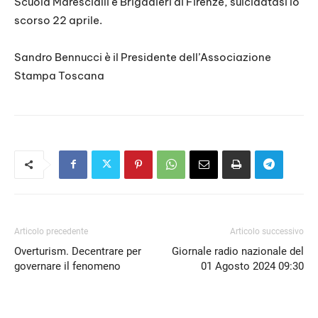
Scuola Marescialli e Brigadieri di Firenze, suicidatasi lo
scorso 22 aprile.
Sandro Bennucci è il Presidente dell’Associazione
Stampa Toscana
Articolo precedente
Articolo successivo
Overturism. Decentrare per
Giornale radio nazionale del
governare il fenomeno
01 Agosto 2024 09:30