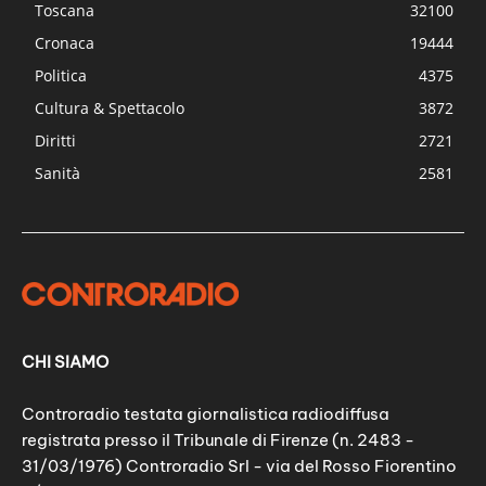
Toscana
32100
Cronaca
19444
Politica
4375
Cultura & Spettacolo
3872
Diritti
2721
Sanità
2581
CHI SIAMO
Controradio testata giornalistica radiodiffusa
registrata presso il Tribunale di Firenze (n. 2483 -
31/03/1976) Controradio Srl - via del Rosso Fiorentino