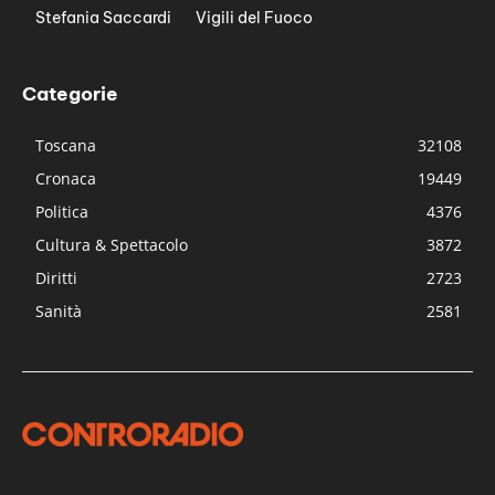
Stefania Saccardi
Vigili del Fuoco
Categorie
Toscana
32108
Cronaca
19449
Politica
4376
Cultura & Spettacolo
3872
Diritti
2723
Sanità
2581