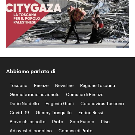
Abbiamo parlato di
Toscana
Firenze
Newsline
Regione Toscana
Giornale radio nazionale
Comune di Firenze
Dario Nardella
Eugenio Giani
Coronavirus Toscana
Covid-19
Gimmy Tranquillo
Enrico Rossi
Bravo chi ascolta
Prato
Sara Funaro
Pisa
Ad ovest di padalino
Comune di Prato