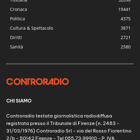
Cronaca
19441
Politica
4375
Cultura & Spettacolo
3871
Diritti
2721
Sanità
2580
CHI SIAMO
Controradio testata giornalistica radiodiffusa
registrata presso il Tribunale di Firenze (n. 2483 -
31/03/1976) Controradio Srl - via del Rosso Fiorentino
2/b - 50142 Firenze - Tel 055.73.99910 - P. IVA