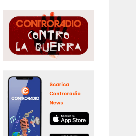
Scarica
Controradio
News