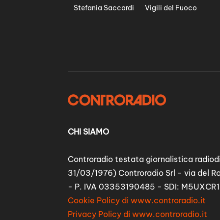
Stefania Saccardi
Vigili del Fuoco
CHI SIAMO
Controradio testata giornalistica radiodi
31/03/1976) Controradio Srl - via del R
- P. IVA 03353190485 - SDI: M5UXCR1
Cookie Policy di www.controradio.it
Privacy Policy di www.controradio.it