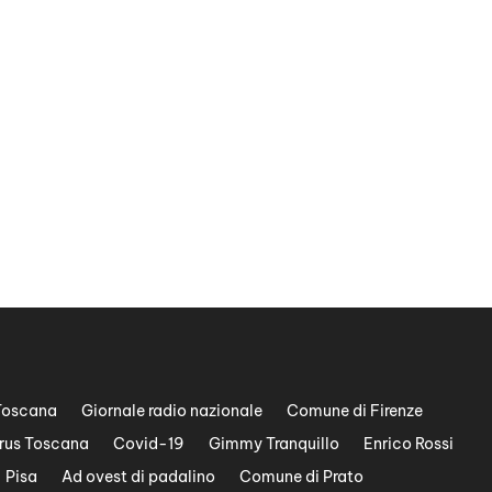
Toscana
Giornale radio nazionale
Comune di Firenze
rus Toscana
Covid-19
Gimmy Tranquillo
Enrico Rossi
Pisa
Ad ovest di padalino
Comune di Prato