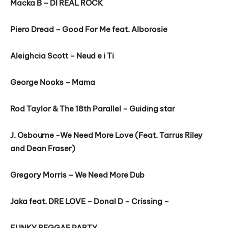
Macka B – DI REAL ROCK
Piero Dread – Good For Me feat. Alborosie
Aleighcia Scott – Neud e i Ti
George Nooks – Mama
Rod Taylor & The 18th Parallel – Guiding star
J. Osbourne -We Need More Love (Feat. Tarrus Riley
and Dean Fraser)
Gregory Morris – We Need More Dub
Jaka feat. DRE LOVE – Donal D – Crissing –
FUNKY REGGAE PARTY