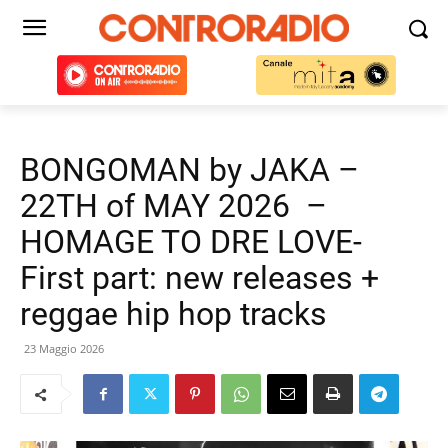
BONGOMAN by JAKA –
22TH of MAY 2026 –
HOMAGE TO DRE LOVE-
First part: new releases +
reggae hip hop tracks
23 Maggio 2026