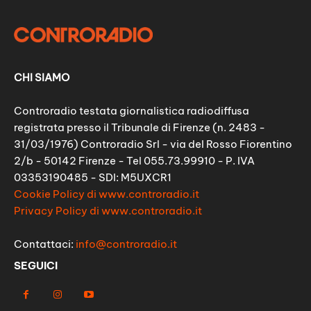
CHI SIAMO
Controradio testata giornalistica radiodiffusa
registrata presso il Tribunale di Firenze (n. 2483 -
31/03/1976) Controradio Srl - via del Rosso Fiorentino
2/b - 50142 Firenze - Tel 055.73.99910 - P. IVA
03353190485 - SDI: M5UXCR1
Cookie Policy di www.controradio.it
Privacy Policy di www.controradio.it
Contattaci:
info@controradio.it
SEGUICI