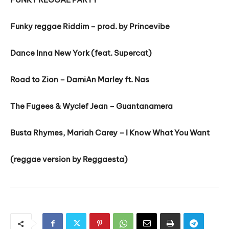
Funky reggae Riddim – prod. by Princevibe
Dance Inna New York (feat. Supercat)
Road to Zion – DamiAn Marley ft. Nas
The Fugees & Wyclef Jean – Guantanamera
Busta Rhymes, Mariah Carey – I Know What You Want
(reggae version by Reggaesta)