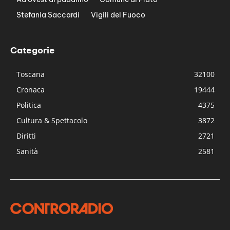
Stefania Saccardi
Vigili del Fuoco
Categorie
Toscana
32100
Cronaca
19444
Politica
4375
Cultura & Spettacolo
3872
Diritti
2721
Sanità
2581