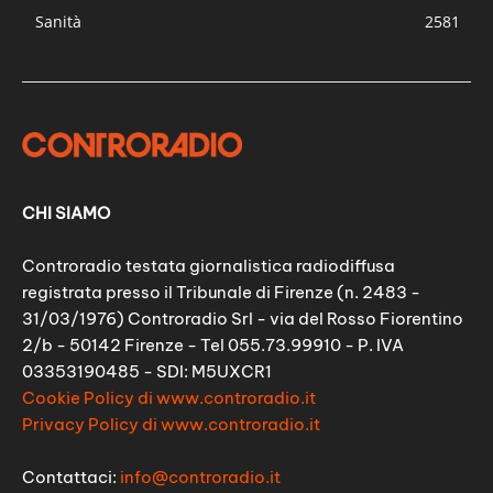
Sanità
2581
CHI SIAMO
Controradio testata giornalistica radiodiffusa
registrata presso il Tribunale di Firenze (n. 2483 -
31/03/1976) Controradio Srl - via del Rosso Fiorentino
2/b - 50142 Firenze - Tel 055.73.99910 - P. IVA
03353190485 - SDI: M5UXCR1
Cookie Policy di www.controradio.it
Privacy Policy di www.controradio.it
Contattaci:
info@controradio.it