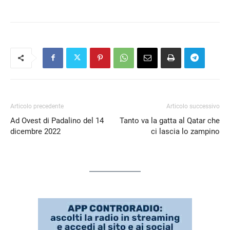
RSS FEED
LINK
EMBED
Articolo precedente
Articolo successivo
Ad Ovest di Padalino del 14
Tanto va la gatta al Qatar che
dicembre 2022
ci lascia lo zampino