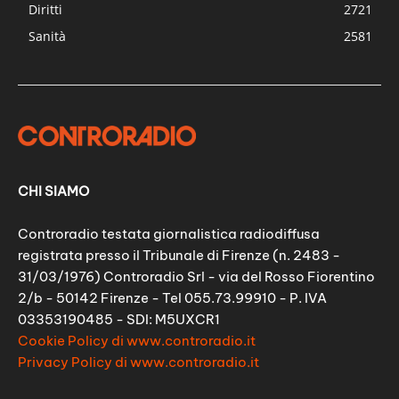
Diritti
2721
Sanità
2581
CHI SIAMO
Controradio testata giornalistica radiodiffusa
registrata presso il Tribunale di Firenze (n. 2483 -
31/03/1976) Controradio Srl - via del Rosso Fiorentino
2/b - 50142 Firenze - Tel 055.73.99910 - P. IVA
03353190485 - SDI: M5UXCR1
Cookie Policy di www.controradio.it
Privacy Policy di www.controradio.it