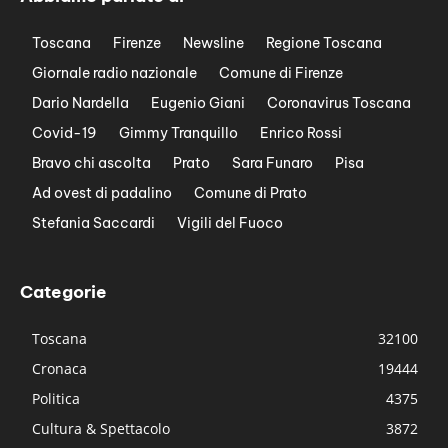
Toscana
Firenze
Newsline
Regione Toscana
Giornale radio nazionale
Comune di Firenze
Dario Nardella
Eugenio Giani
Coronavirus Toscana
Covid-19
Gimmy Tranquillo
Enrico Rossi
Bravo chi ascolta
Prato
Sara Funaro
Pisa
Ad ovest di padalino
Comune di Prato
Stefania Saccardi
Vigili del Fuoco
Categorie
Toscana
32100
Cronaca
19444
Politica
4375
Cultura & Spettacolo
3872