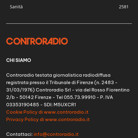
Sanità
2581
CHI SIAMO
Controradio testata giornalistica radiodiffusa
registrata presso il Tribunale di Firenze (n. 2483 -
31/03/1976) Controradio Srl - via del Rosso Fiorentino
2/b - 50142 Firenze - Tel 055.73.99910 - P. IVA
03353190485 - SDI: M5UXCR1
Cookie Policy di www.controradio.it
Privacy Policy di www.controradio.it
Contattaci:
info@controradio.it