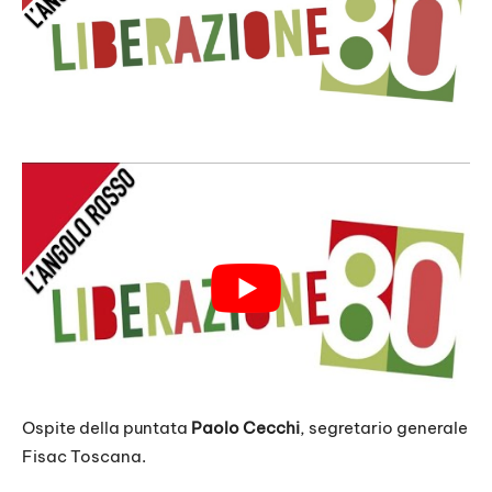
Ospite della puntata
Paolo Cecchi
, segretario generale
Fisac Toscana.