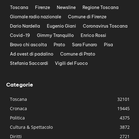
Toscana
Firenze
Newsline
Regione Toscana
Giornale radio nazionale
Comune di Firenze
Dario Nardella
Eugenio Giani
Coronavirus Toscana
Covid-19
Gimmy Tranquillo
Enrico Rossi
Bravo chi ascolta
Prato
Sara Funaro
Pisa
Ad ovest di padalino
Comune di Prato
Stefania Saccardi
Vigili del Fuoco
Categorie
Toscana
32101
Cronaca
19445
Politica
4375
Cultura & Spettacolo
3872
Diritti
2721