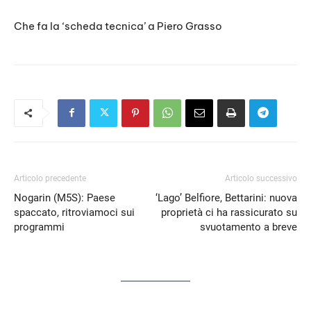
Che fa la ‘scheda tecnica’ a Piero Grasso
Articolo precedente
Articolo successivo
Nogarin (M5S): Paese
‘Lago’ Belfiore, Bettarini: nuova
spaccato, ritroviamoci sui
proprietà ci ha rassicurato su
programmi
svuotamento a breve