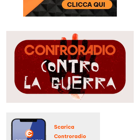
Scarica
Controradio