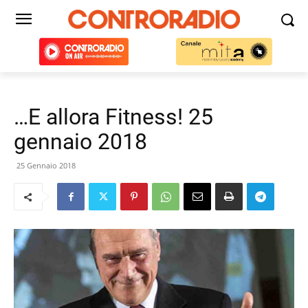
…E allora Fitness! 25
gennaio 2018
25 Gennaio 2018