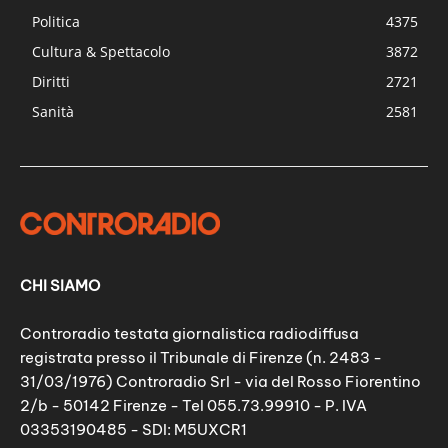
Politica
4375
Cultura & Spettacolo
3872
Diritti
2721
Sanità
2581
CHI SIAMO
Controradio testata giornalistica radiodiffusa
registrata presso il Tribunale di Firenze (n. 2483 -
31/03/1976) Controradio Srl - via del Rosso Fiorentino
2/b - 50142 Firenze - Tel 055.73.99910 - P. IVA
03353190485 - SDI: M5UXCR1