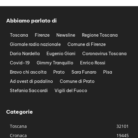
Abbiamo parlato di
Toscana
Firenze
Newsline
Regione Toscana
Giornale radio nazionale
Comune di Firenze
Dario Nardella
Eugenio Giani
Coronavirus Toscana
Covid-19
Gimmy Tranquillo
Enrico Rossi
Bravo chi ascolta
Prato
Sara Funaro
Pisa
Ad ovest di padalino
Comune di Prato
Stefania Saccardi
Vigili del Fuoco
Categorie
Toscana
32101
Cronaca
19445