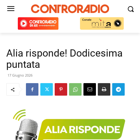
Alia risponde! Dodicesima
puntata
17 Giugno 2026