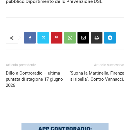
pubblica Dipartimento della Prevenzione USL
Articolo precedente
Articolo successivo
Dillo a Controradio – ultima
“Suona la Martinella, Firenze
puntata di stagione 17 giugno
si ribella”. Contro Vannacci.
2026