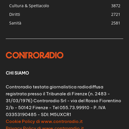
Cultura & Spettacolo
3872
Diritti
2721
Sanità
2581
CHI SIAMO
Controradio testata giornalistica radiodiffusa
registrata presso il Tribunale di Firenze (n. 2483 -
31/03/1976) Controradio Srl - via del Rosso Fiorentino
2/b - 50142 Firenze - Tel 055.73.99910 - P. IVA
03353190485 - SDI: M5UXCR1
Cookie Policy di www.controradio.it
Privacy Policy di www.controradio.it