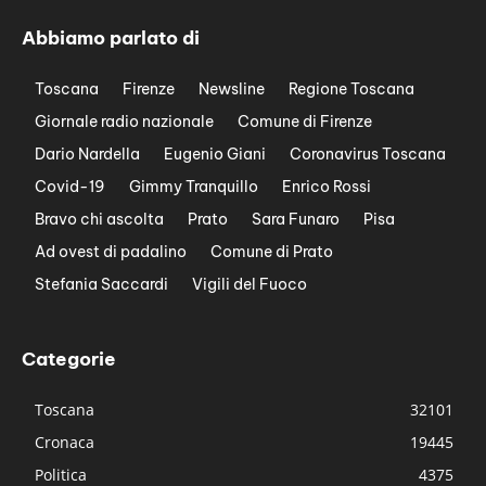
Abbiamo parlato di
Toscana
Firenze
Newsline
Regione Toscana
Giornale radio nazionale
Comune di Firenze
Dario Nardella
Eugenio Giani
Coronavirus Toscana
Covid-19
Gimmy Tranquillo
Enrico Rossi
Bravo chi ascolta
Prato
Sara Funaro
Pisa
Ad ovest di padalino
Comune di Prato
Stefania Saccardi
Vigili del Fuoco
Categorie
Toscana
32101
Cronaca
19445
Politica
4375