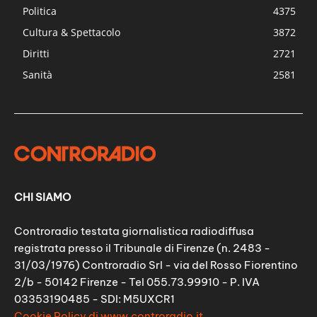
Politica
4375
Cultura & Spettacolo
3872
Diritti
2721
Sanità
2581
CHI SIAMO
Controradio testata giornalistica radiodiffusa
registrata presso il Tribunale di Firenze (n. 2483 -
31/03/1976) Controradio Srl - via del Rosso Fiorentino
2/b - 50142 Firenze - Tel 055.73.99910 - P. IVA
03353190485 - SDI: M5UXCR1
Cookie Policy di www.controradio.it