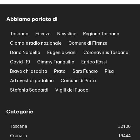
Abbiamo parlato di
Toscana
Firenze
Newsline
Regione Toscana
Giornale radio nazionale
Comune di Firenze
Dario Nardella
Eugenio Giani
Coronavirus Toscana
Covid-19
Gimmy Tranquillo
Enrico Rossi
Bravo chi ascolta
Prato
Sara Funaro
Pisa
Ad ovest di padalino
Comune di Prato
Stefania Saccardi
Vigili del Fuoco
Categorie
Toscana
32100
Cronaca
19444