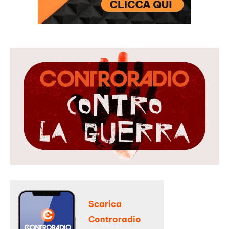
Scarica
Controradio