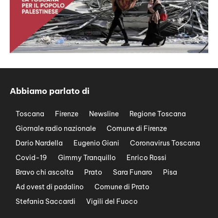
Abbiamo parlato di
Toscana
Firenze
Newsline
Regione Toscana
Giornale radio nazionale
Comune di Firenze
Dario Nardella
Eugenio Giani
Coronavirus Toscana
Covid-19
Gimmy Tranquillo
Enrico Rossi
Bravo chi ascolta
Prato
Sara Funaro
Pisa
Ad ovest di padalino
Comune di Prato
Stefania Saccardi
Vigili del Fuoco