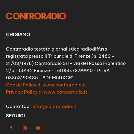
CHI SIAMO
Controradio testata giornalistica radiodiffusa
registrata presso il Tribunale di Firenze (n. 2483 -
31/03/1976) Controradio Srl - via del Rosso Fiorentino
2/b - 50142 Firenze - Tel 055.73.99910 - P. IVA
03353190485 - SDI: M5UXCR1
Cookie Policy di www.controradio.it
Privacy Policy di www.controradio.it
Contattaci:
info@controradio.it
SEGUICI