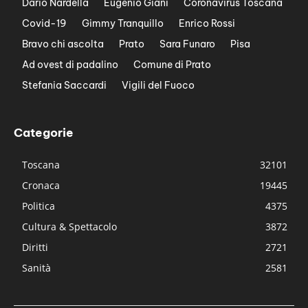
Dario Nardella
Eugenio Giani
Coronavirus Toscana
Covid-19
Gimmy Tranquillo
Enrico Rossi
Bravo chi ascolta
Prato
Sara Funaro
Pisa
Ad ovest di padalino
Comune di Prato
Stefania Saccardi
Vigili del Fuoco
Categorie
Toscana
32101
Cronaca
19445
Politica
4375
Cultura & Spettacolo
3872
Diritti
2721
Sanità
2581