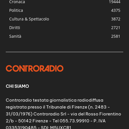
Cronaca
19444
Politica
4375
Cultura & Spettacolo
3872
Diritti
2721
Sanità
2581
CHI SIAMO
Controradio testata giornalistica radiodiffusa
registrata presso il Tribunale di Firenze (n. 2483 -
31/03/1976) Controradio Srl - via del Rosso Fiorentino
2/b - 50142 Firenze - Tel 055.73.99910 - P. IVA
03353190485 - SDI: M5UXCR1