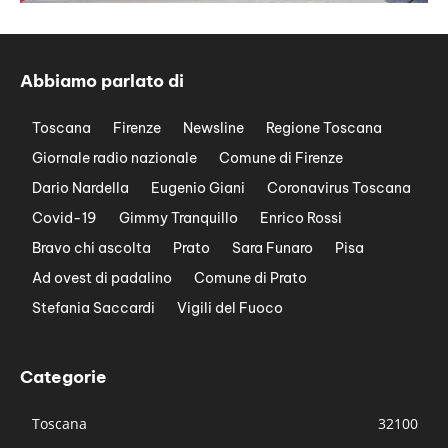
Abbiamo parlato di
Toscana
Firenze
Newsline
Regione Toscana
Giornale radio nazionale
Comune di Firenze
Dario Nardella
Eugenio Giani
Coronavirus Toscana
Covid-19
Gimmy Tranquillo
Enrico Rossi
Bravo chi ascolta
Prato
Sara Funaro
Pisa
Ad ovest di padalino
Comune di Prato
Stefania Saccardi
Vigili del Fuoco
Categorie
Toscana
32100