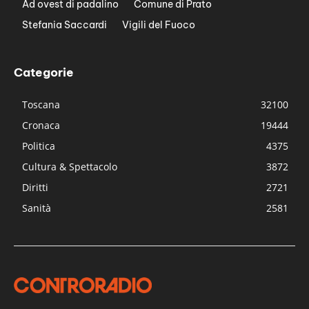
Ad ovest di padalino
Comune di Prato
Stefania Saccardi
Vigili del Fuoco
Categorie
Toscana
32100
Cronaca
19444
Politica
4375
Cultura & Spettacolo
3872
Diritti
2721
Sanità
2581