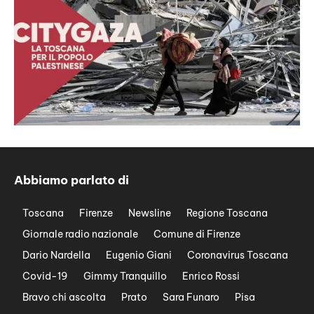
Abbiamo parlato di
Toscana
Firenze
Newsline
Regione Toscana
Giornale radio nazionale
Comune di Firenze
Dario Nardella
Eugenio Giani
Coronavirus Toscana
Covid-19
Gimmy Tranquillo
Enrico Rossi
Bravo chi ascolta
Prato
Sara Funaro
Pisa