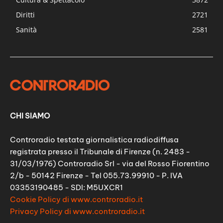
Diritti
2721
Sanità
2581
CHI SIAMO
Controradio testata giornalistica radiodiffusa
registrata presso il Tribunale di Firenze (n. 2483 -
31/03/1976) Controradio Srl - via del Rosso Fiorentino
2/b - 50142 Firenze - Tel 055.73.99910 - P. IVA
03353190485 - SDI: M5UXCR1
Cookie Policy di www.controradio.it
Privacy Policy di www.controradio.it