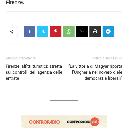
Firenze.
Articolo precedente
Articolo successivo
Firenze, affitti turistici: stretta
“La vittoria di Magyar riporta
sui controlli dell’agenzia delle
l’Ungheria nel novero dlele
entrate
democrazie liberali”