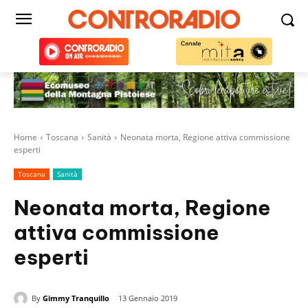
Home
Toscana
Sanità
Neonata morta, Regione attiva commissione
esperti
Toscana
Sanità
Neonata morta, Regione
attiva commissione
esperti
By
Gimmy Tranquillo
13 Gennaio 2019