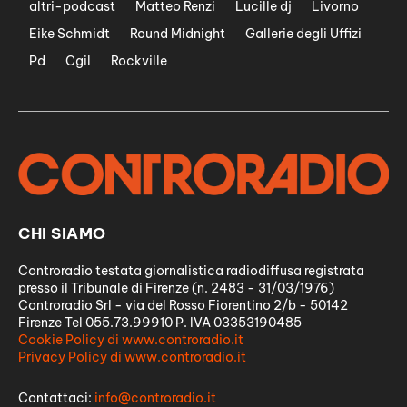
altri-podcast
Matteo Renzi
Lucille dj
Livorno
Eike Schmidt
Round Midnight
Gallerie degli Uffizi
Pd
Cgil
Rockville
CHI SIAMO
Controradio testata giornalistica radiodiffusa registrata
presso il Tribunale di Firenze (n. 2483 - 31/03/1976)
Controradio Srl - via del Rosso Fiorentino 2/b - 50142
Firenze Tel 055.73.99910 P. IVA 03353190485
Cookie Policy di www.controradio.it
Privacy Policy di www.controradio.it
Contattaci:
info@controradio.it