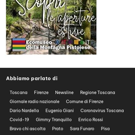
Abbiamo parlato di
Toscana
Firenze
Newsline
Regione Toscana
Giornale radio nazionale
Comune di Firenze
Dario Nardella
Eugenio Giani
Coronavirus Toscana
Covid-19
Gimmy Tranquillo
Enrico Rossi
Bravo chi ascolta
Prato
Sara Funaro
Pisa