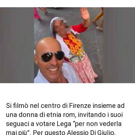
Si filmò nel centro di Firenze insieme ad
una donna di etnia rom, invitando i suoi
seguaci a votare Lega “per non vederla
mai più”. Per questo Alessio Di Giulio,