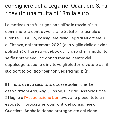
consigliere della Lega nel Quartiere 3, ha
ricevuto una multa di 18mila euro.
La motivazione è ‘istigazione all’odio razziale’ e a
comminare la contravvenzione è stato il tribunale di
Firenze. Di Giulio, consigliere della Lega al Quartiere 3
di Firenze, nel settembre 2022 (alla vigilia delle elezioni
politiche) diffuse su Facebook un video che in modalità
selfie riprendeva una donna rom nel centro del
capoluogo toscano e invitava gli elettori a votare per il
suo partito politico “per non vederla mai più”.
Il filmato aveva suscitato accese polemiche. Le
associazioni Arci, Asgi, Cospe, Lunaria, Associazione
21 luglio e
l’Associazione Ucri
avevano presentato un
esposto in procura nei confronti del consigliere di
Quartiere. Anche la donna protagonista del video