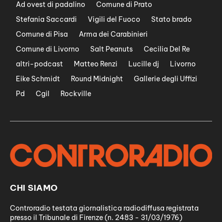
Ad ovest di padalino
Comune di Prato
Stefania Saccardi
Vigili del Fuoco
Stato brado
Comune di Pisa
Arma dei Carabinieri
Comune di Livorno
Salt Peanuts
Cecilia Del Re
altri-podcast
Matteo Renzi
Lucille dj
Livorno
Eike Schmidt
Round Midnight
Gallerie degli Uffizi
Pd
Cgil
Rockville
CHI SIAMO
Controradio testata giornalistica radiodiffusa registrata
presso il Tribunale di Firenze (n. 2483 - 31/03/1976)