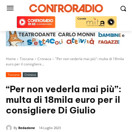
Home
Toscana
Cronaca
"Per non vederla mai più": multa di 18mila
euro per il consigliere...
Toscana
Cronaca
“Per non vederla mai più”:
multa di 18mila euro per il
consigliere Di Giulio
By
Redazione
14 Luglio 2023