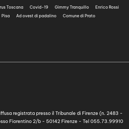
rus Toscana
Covid-19
Gimmy Tranquillo
Enrico Rossi
Pisa
Ad ovest di padalino
Comune di Prato
ffusa registrata presso il Tribunale di Firenze (n. 2483 -
osso Fiorentino 2/b - 50142 Firenze - Tel 055.73.99910