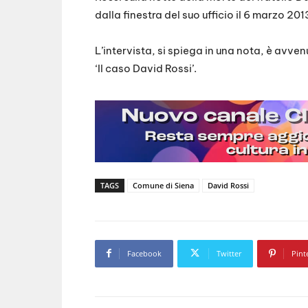
dalla finestra del suo ufficio il 6 marzo 201
L’intervista, si spiega in una nota, è avven
‘Il caso David Rossi’.
TAGS
Comune di Siena
David Rossi
Facebook
Twitter
Pint