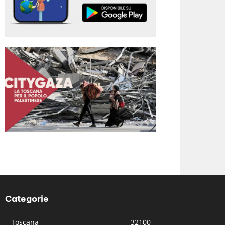
Categorie
Toscana
32100