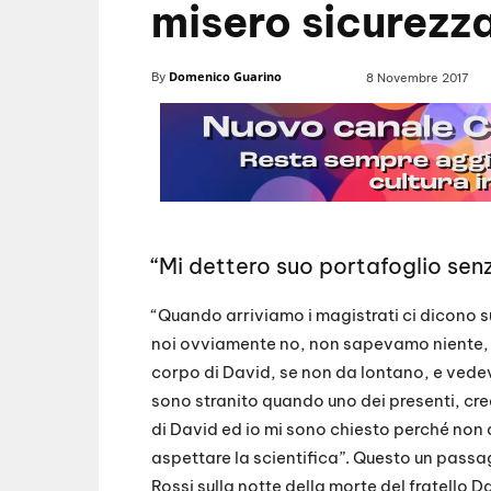
misero sicurezz
Domenico Guarino
By
8 Novembre 2017
“Mi dettero suo portafoglio senz
“Quando arriviamo i magistrati ci dicono sub
noi ovviamente no, non sapevamo niente,
corpo di David, se non da lontano, e vedev
sono stranito quando uno dei presenti, cred
di David ed io mi sono chiesto perché non
aspettare la scientifica”. Questo un passa
Rossi sulla notte della morte del fratello