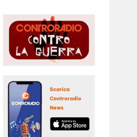
Scarica
Controradio
News