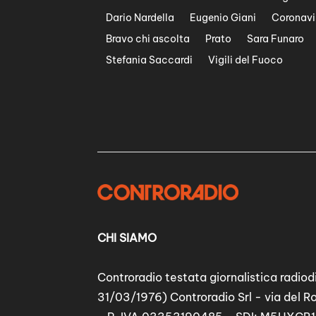
Dario Nardella
Eugenio Giani
Coronavi
Bravo chi ascolta
Prato
Sara Funaro
Stefania Saccardi
Vigili del Fuoco
CHI SIAMO
Controradio testata giornalistica radiodi
31/03/1976) Controradio Srl - via del R