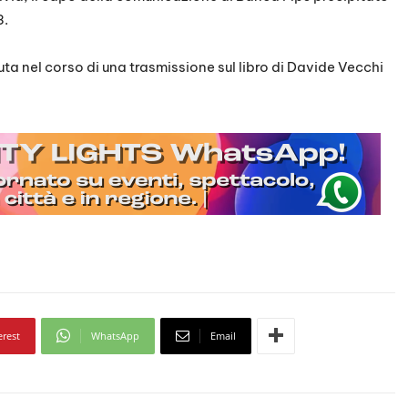
3.
uta nel corso di una trasmissione sul libro di Davide Vecchi
erest
WhatsApp
Email