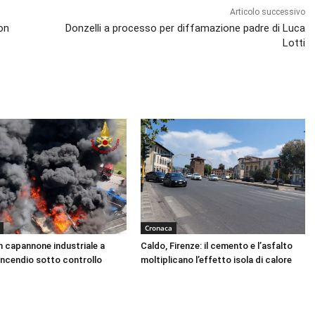
Articolo successivo
on
Donzelli a processo per diffamazione padre di Luca
Lotti
Cronaca
n capannone industriale a
Caldo, Firenze: il cemento e l’asfalto
Incendio sotto controllo
moltiplicano l’effetto isola di calore