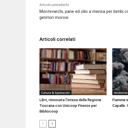
Articolo precedente
Montevarchi, pane ed olio a mensa per bimbi c
genitori morosi
Articoli correlati
Cultura & Spettacolo
Ambiente
Libri, rinnovata l’intesa della Regione
Fiamme i
Toscana con Unicoop Firenze per
Capalle. 
Bibliocoop