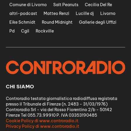
Comune di Livorno
Salt Peanuts
Cecilia Del Re
altri-podcast
Matteo Renzi
Lucille dj
Livorno
Eike Schmidt
Round Midnight
Gallerie degli Uffizi
Pd
Cgil
Rockville
CHI SIAMO
Controradio testata giornalistica radiodiffusa registrata
presso il Tribunale di Firenze (n. 2483 - 31/03/1976)
Controradio Srl - via del Rosso Fiorentino 2/b - 50142
Firenze Tel 055.73.99910 P. IVA 03353190485
Cookie Policy di www.controradio.it
Privacy Policy di www.controradio.it